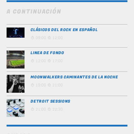
A CONTINUACIÓN
CLÁSICOS DEL ROCK EN ESPAÑOL
09:00
12:00
LINEA DE FONDO
12:00
17:00
MOONWALKERS CAMINANTES DE LA NOCHE
19:00
21:00
DETROIT SESSIONS
21:00
22:30