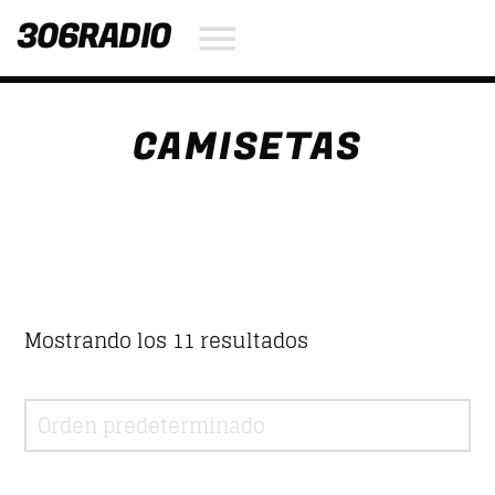
306RADIO
CAMISETAS
NOW ON AIR
SEARCH IN THE WEBSITE:
SHARE THIS PAGE ON:
Twitter
Mostrando los 11 resultados
Facebook
Pinterest