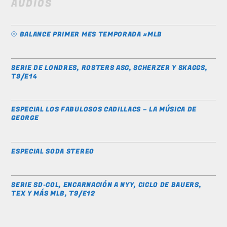
AUDIOS
⚾️ BALANCE PRIMER MES TEMPORADA #MLB
SERIE DE LONDRES, ROSTERS ASG, SCHERZER Y SKAGGS,
T9/E14
ESPECIAL LOS FABULOSOS CADILLACS – LA MÚSICA DE
GEORGE
ESPECIAL SODA STEREO
SERIE SD-COL, ENCARNACIÓN A NYY, CICLO DE BAUERS,
TEX Y MÁS MLB, T9/E12