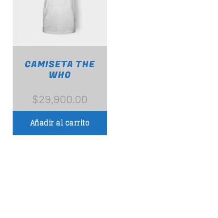
CAMISETA THE
WHO
$
29,900.00
Añadir al carrito