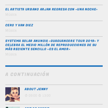
IN THE STREET
5
Wally Tez
EL ARTISTA URBANO ARJAN REGRESA CON «UNA NOCHE»
Música
SEE ALL
CERO Y VAN DIEZ
Música
SYSTEMA SOLAR ANUNCIA «GUAGUANCORE TOUR 2019» Y
CELEBRA EL MEDIO MILLÓN DE REPRODUCCIONES DE SU
MÁS RECIENTE SENCILLO «ES EL AMOR»
Música
A CONTINUACIÓN
ABOUT JENNY
09:00
13:00