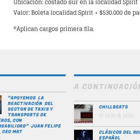
Ubicación: costado sur en la localidad Spirit
Valor: Boleta localidad Spirit + $530.000 de 
*Aplican cargos primera fila.
A CONTINUACIÓ
“APOYEMOS LA
REACTIVACIÓN DEL
CHILLBEATS
SECTOR DE TAXIS Y
TRANSPORTE DE
14:30
16:00
ROS, CON
SABILIDAD” JUAN FELIPE
, CEO MAT
CLÁSICOS DEL RO
s
ESPAÑOL