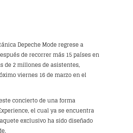
itánica Depeche Mode regrese a
 Después de recorrer más 15 países en
s de 2 millones de asistentes,
óximo viernes 16 de marzo en el
 este concierto de una forma
perience, el cual ya se encuentra
paquete exclusivo ha sido diseñado
de.