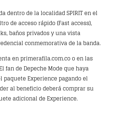
a dentro de la localidad SPIRIT en el
tro de acceso rápido (Fast access),
ks, baños privados y una vista
credencial conmemorativa de la banda.
enta en primerafila.com.co o en las
. El fan de Depeche Mode que haya
el paquete Experience pagando el
eder al beneficio deberá comprar su
quete adicional de Experience.