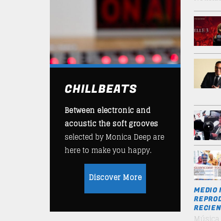
CHILLBEATS
Between electronic and
acoustic the soft grooves
selected by Monica Deep are
here to make you happy.
Discover More
MEDIO 
REPROD
RECIEN
Música