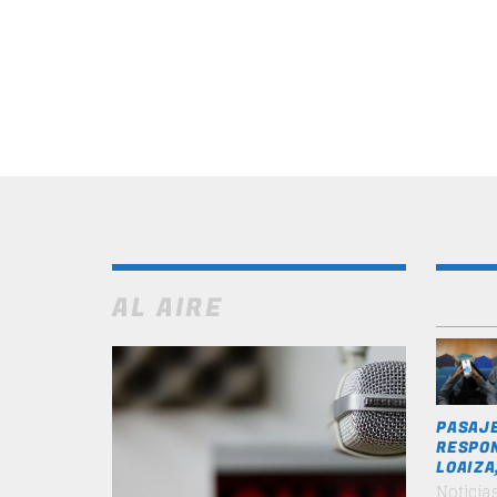
AL AIRE
PASAJE
RESPON
LOAIZA
Noticia