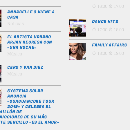
16:00
17:00
ANNABELLE 3 VIENE A
CASA
DANCE HITS
Noticias
17:00
18:00
EL ARTISTA URBANO
ARJAN REGRESA CON
FAMILY AFFAIRS
«UNA NOCHE»
18:00
19:00
Música
CERO Y VAN DIEZ
Música
SYSTEMA SOLAR
ANUNCIA
«GUAGUANCORE TOUR
2019» Y CELEBRA EL
MILLÓN DE
UCCIONES DE SU MÁS
TE SENCILLO «ES EL AMOR»