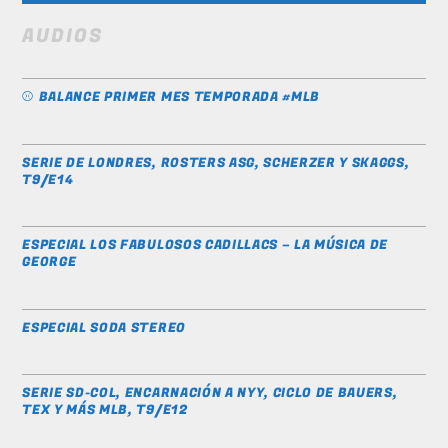
AUDIOS
⚾️ BALANCE PRIMER MES TEMPORADA #MLB
SERIE DE LONDRES, ROSTERS ASG, SCHERZER Y SKAGGS,
T9/E14
ESPECIAL LOS FABULOSOS CADILLACS – LA MÚSICA DE
GEORGE
ESPECIAL SODA STEREO
SERIE SD-COL, ENCARNACIÓN A NYY, CICLO DE BAUERS,
TEX Y MÁS MLB, T9/E12