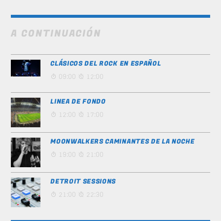
A CONTINUACIÓN
CLÁSICOS DEL ROCK EN ESPAÑOL
09:00
12:00
LINEA DE FONDO
12:00
17:00
MOONWALKERS CAMINANTES DE LA NOCHE
19:00
21:00
DETROIT SESSIONS
21:00
22:30