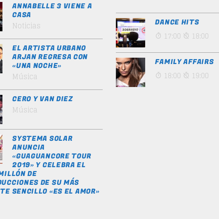
ANNABELLE 3 VIENE A
CASA
DANCE HITS
Noticias
17:00
18:00
EL ARTISTA URBANO
ARJAN REGRESA CON
FAMILY AFFAIRS
«UNA NOCHE»
18:00
19:00
Música
CERO Y VAN DIEZ
Música
SYSTEMA SOLAR
ANUNCIA
«GUAGUANCORE TOUR
2019» Y CELEBRA EL
MILLÓN DE
UCCIONES DE SU MÁS
TE SENCILLO «ES EL AMOR»