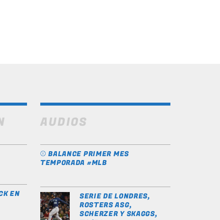
N
AUDIOS
⚾️ BALANCE PRIMER MES
TEMPORADA #MLB
CK EN
SERIE DE LONDRES,
ROSTERS ASG,
SCHERZER Y SKAGGS,