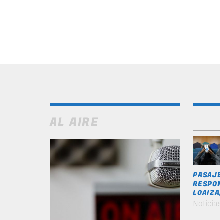
AL AIRE
PASAJE
RESPON
LOAIZA
Noticia