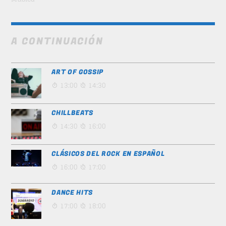
A CONTINUACIÓN
ART OF GOSSIP
13:00
14:30
CHILLBEATS
14:30
16:00
CLÁSICOS DEL ROCK EN ESPAÑOL
16:00
17:00
DANCE HITS
17:00
18:00