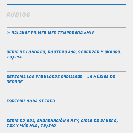
AUDIOS
⚾️ BALANCE PRIMER MES TEMPORADA #MLB
SERIE DE LONDRES, ROSTERS ASG, SCHERZER Y SKAGGS,
T9/E14
ESPECIAL LOS FABULOSOS CADILLACS – LA MÚSICA DE
GEORGE
ESPECIAL SODA STEREO
SERIE SD-COL, ENCARNACIÓN A NYY, CICLO DE BAUERS,
TEX Y MÁS MLB, T9/E12