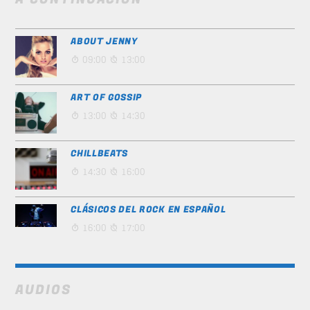
ABOUT JENNY
09:00
13:00
ART OF GOSSIP
13:00
14:30
CHILLBEATS
14:30
16:00
CLÁSICOS DEL ROCK EN ESPAÑOL
16:00
17:00
AUDIOS