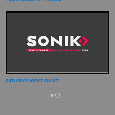
SATURDAY NIGHT CHART