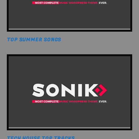
TOP SUMMER SONGS
TECH HOUSE TOP TRACKS