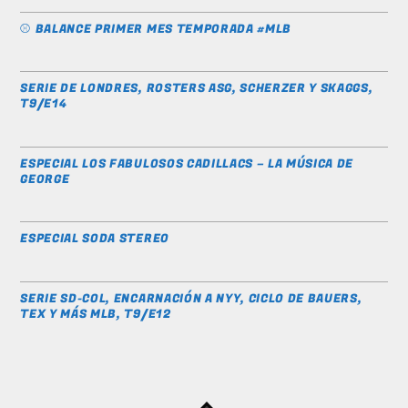
⚾️ BALANCE PRIMER MES TEMPORADA #MLB
SERIE DE LONDRES, ROSTERS ASG, SCHERZER Y SKAGGS,
T9/E14
ESPECIAL LOS FABULOSOS CADILLACS – LA MÚSICA DE
GEORGE
ESPECIAL SODA STEREO
SERIE SD-COL, ENCARNACIÓN A NYY, CICLO DE BAUERS,
TEX Y MÁS MLB, T9/E12