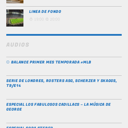
LINEA DE FONDO
19:00
20:00
AUDIOS
⚾️ BALANCE PRIMER MES TEMPORADA #MLB
SERIE DE LONDRES, ROSTERS ASG, SCHERZER Y SKAGGS,
T9/E14
ESPECIAL LOS FABULOSOS CADILLACS – LA MÚSICA DE
GEORGE