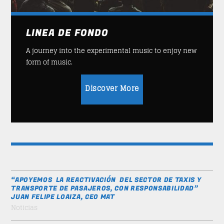
LINEA DE FONDO
A journey into the experimental music to enjoy new
form of music.
Discover More
“APOYEMOS LA REACTIVACIÓN DEL SECTOR DE TAXIS Y
TRANSPORTE DE PASAJEROS, CON RESPONSABILIDAD”
JUAN FELIPE LOAIZA, CEO MAT
Noticias