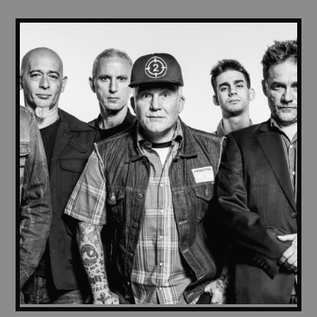
IN THE STREET
5
Wally Tez
SEE ALL