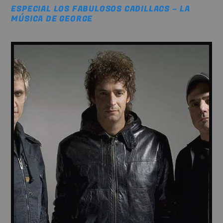
ESPECIAL LOS FABULOSOS CADILLACS – LA
MÚSICA DE GEORGE