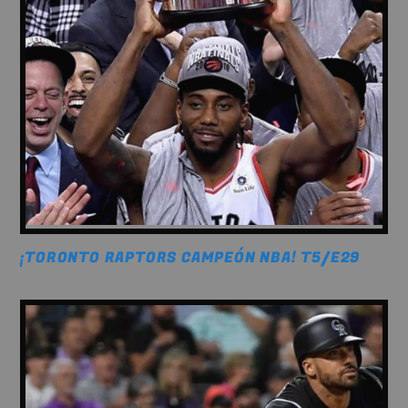
¡TORONTO RAPTORS CAMPEÓN NBA! T5/E29