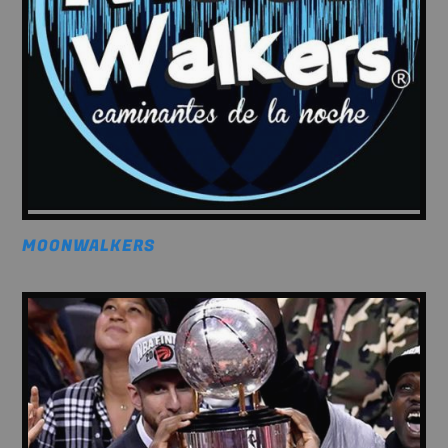
MOONWALKERS