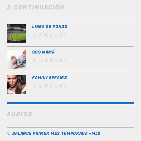
A CONTINUACIÓN
LINEA DE FONDO
19:00
21:00
SOS MAMÁ
21:00
22:00
FAMILY AFFAIRS
22:00
24:00
AUDIOS
⚾️ BALANCE PRIMER MES TEMPORADA #MLB