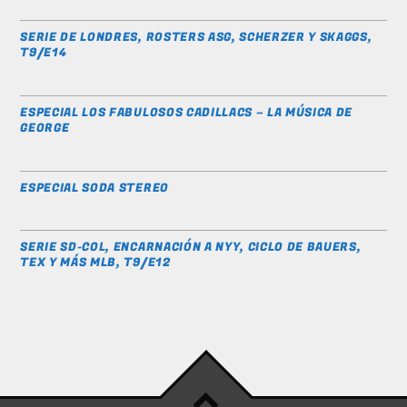
SERIE DE LONDRES, ROSTERS ASG, SCHERZER Y SKAGGS,
T9/E14
ESPECIAL LOS FABULOSOS CADILLACS – LA MÚSICA DE
GEORGE
ESPECIAL SODA STEREO
SERIE SD-COL, ENCARNACIÓN A NYY, CICLO DE BAUERS,
TEX Y MÁS MLB, T9/E12