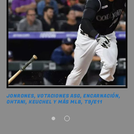
JONRONES, VOTACIONES ASG, ENCARNACIÓN,
OHTANI, KEUCHEL Y MÁS MLB, T9/E11