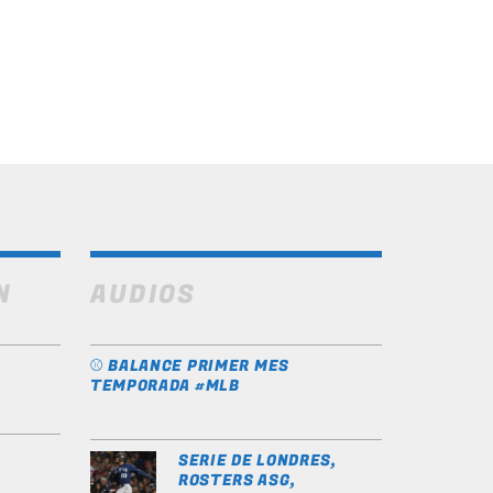
N
AUDIOS
⚾️ BALANCE PRIMER MES
TEMPORADA #MLB
SERIE DE LONDRES,
ROSTERS ASG,