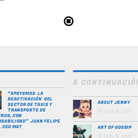
A CONTINUACIÓ
“APOYEMOS LA
REACTIVACIÓN DEL
ABOUT JENNY
SECTOR DE TAXIS Y
TRANSPORTE DE
09:00
13:00
ROS, CON
SABILIDAD” JUAN FELIPE
, CEO MAT
ART OF GOSSIP
s
13:00
14:30