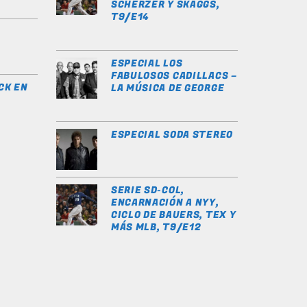
SCHERZER Y SKAGGS,
T9/E14
ESPECIAL LOS
FABULOSOS CADILLACS –
CK EN
LA MÚSICA DE GEORGE
ESPECIAL SODA STEREO
SERIE SD-COL,
ENCARNACIÓN A NYY,
CICLO DE BAUERS, TEX Y
MÁS MLB, T9/E12