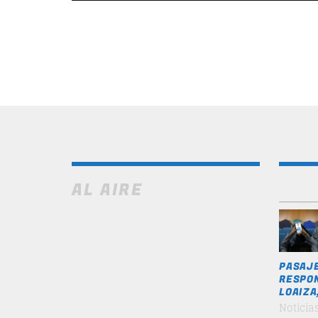
AL AIRE
PASAJE
RESPON
LOAIZA
Noticia