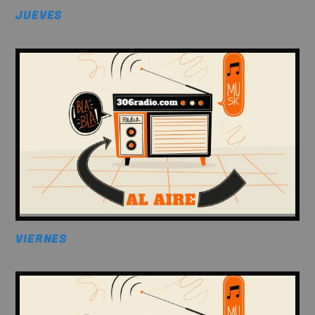
JUEVES
VIERNES