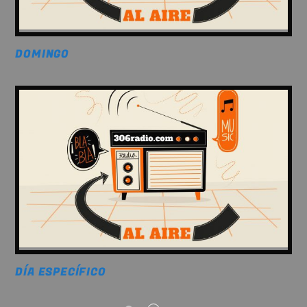
DOMINGO
DÍA ESPECÍFICO