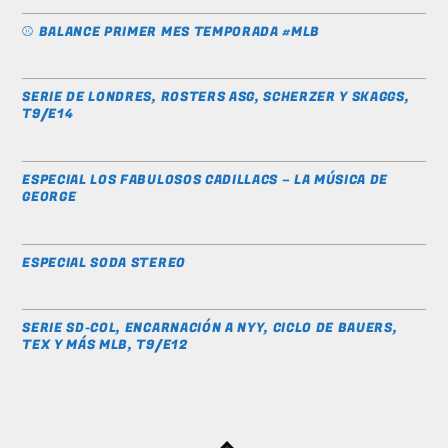
⚾️ BALANCE PRIMER MES TEMPORADA #MLB
SERIE DE LONDRES, ROSTERS ASG, SCHERZER Y SKAGGS,
T9/E14
ESPECIAL LOS FABULOSOS CADILLACS – LA MÚSICA DE
GEORGE
ESPECIAL SODA STEREO
SERIE SD-COL, ENCARNACIÓN A NYY, CICLO DE BAUERS,
TEX Y MÁS MLB, T9/E12