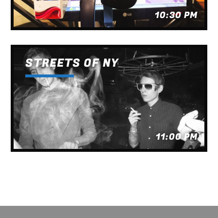
10:30 PM
STREETS OF NY
11:00 PM