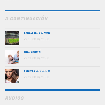
A CONTINUACIÓN
LINEA DE FONDO
19:00
21:00
SOS MAMÁ
21:00
22:00
FAMILY AFFAIRS
22:00
24:00
AUDIOS